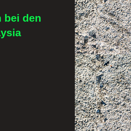
 bei den
ysia