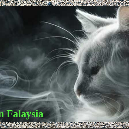
 Falaysia