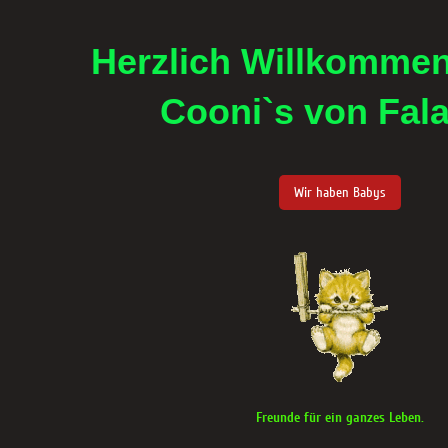
Herzlich Willkommen
Cooni`s von Fala
Wir haben Babys
Freunde für ein ganzes Leben.