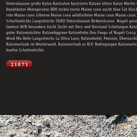
Untershausen große Katze Kastraten kastrierte Katzen ältere Katze Merli
Hundskatze Rheinpiraten BDK torbie tortie Maine coon zucht blue Cat blac
rote Maine coon silberne Maine coon wildfarbene Maine coon Maine coon
Schattenlichts Langstteichs 56412 Untershausen Birkenstrasse Nayeli ge
Gentest N/N besondere Zucht Zucht mit Herz und Verstand Schulungen Katz
guter Katzenzüchter Katzenhygiene Katzenliebe Don Fuego of Nayeli Cracy 
Wind Ma Belle Langstteichs La Ultra Love, Katzenhotel, Pension, Übernac
Katzenurlaub im Westerwald, Katzenurlaub in RLP, Bedingungen Katzenurla
kaufen Schattenlichts