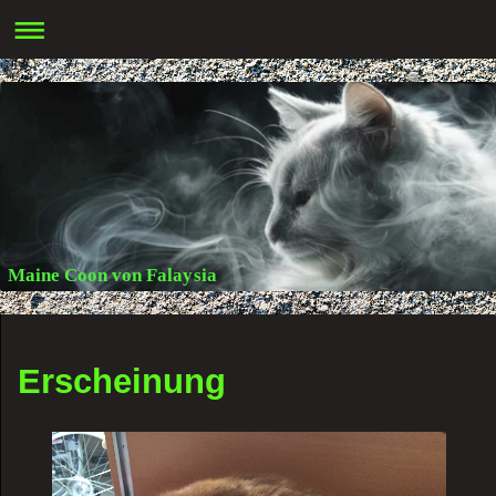
Maine Coon von Falaysia
Erscheinung